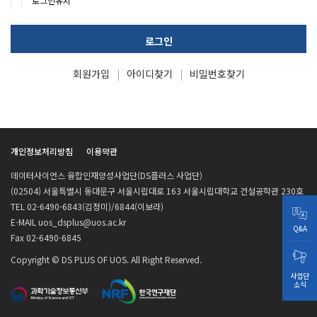
로그인유지
로그인
회원가입
아이디찾기
비밀번호찾기
개인정보처리방침
이용약관
데이터사이언스 융합인재양성사업단(DS플러스 사업단)
(02504) 서울특별시 동대문구 서울시립대로 163 서울시립대학교 건설공학관 230호
TEL 02-6490-6843(김정미)/6844(이보라)
E-MAIL uos_dsplus@uos.ac.kr
Q&A
Fax 02-6490-6845
Copyright © DS PLUS OF UOS. All Right Reserved.
사업단
소식