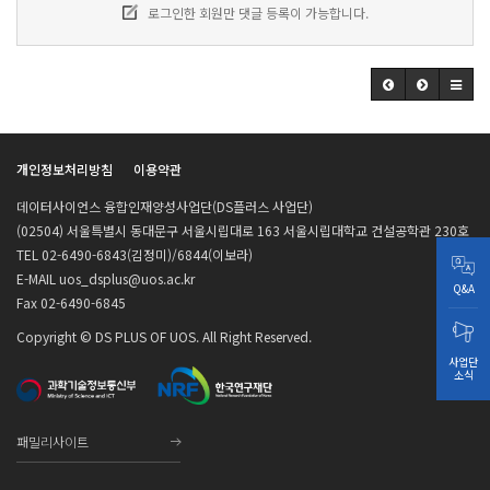
로그인한 회원만 댓글 등록이 가능합니다.
개인정보처리방침
이용약관
데이터사이언스 융합인재양성사업단(DS플러스 사업단)
(02504) 서울특별시 동대문구 서울시립대로 163 서울시립대학교 건설공학관 230호
TEL 02-6490-6843(김정미)/6844(이보라)
E-MAIL uos_dsplus@uos.ac.kr
Q&A
Fax 02-6490-6845
Copyright © DS PLUS OF UOS. All Right Reserved.
사업단
소식
패밀리사이트