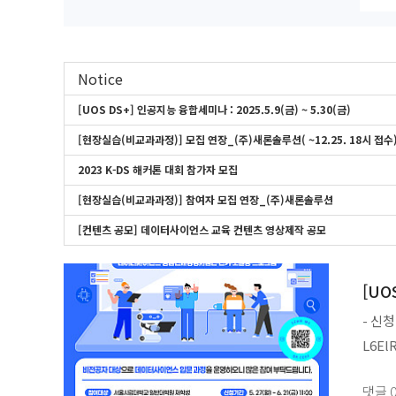
Notice
[UOS DS+] 인공지능 융합세미나 : 2025.5.9(금) ~ 5.30(금)
[현장실습(비교과과정)] 모집 연장_(주)새론솔루션( ~12.25. 18시 접수
2023 K-DS 해커톤 대회 참가자 모집
[현장실습(비교과과정)] 참여자 모집 연장_(주)새론솔루션
[컨텐츠 공모] 데이터사이언스 교육 컨텐츠 영상제작 공모
[UO
- 신청
L6El
댓글