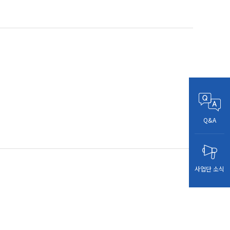
Q&A
사업단
소식