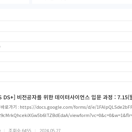
)
S DS+] 비전공자를 위한 데이터사이언스 입문 과정 : 7.15(월
 바로가기 : https://docs.google.com/forms/d/e/1FAIpQLSde2bF
R9cMrkQhcekiXGw5b6lTZBdEdaA/viewform?vc=0&c=0&w=1&flr
0
조회수
6455
2024.05.27