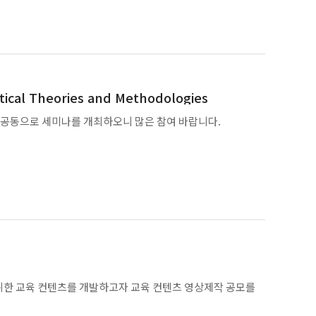
개최합니다.
 중심으로 대한민국 데이터사이언스 분야의 학계 네트워크를
ical Theories and Methodologies
 공동으로 세미나를 개최하오니 많은 참여 바랍니다.
한 사업으로 고려대학교, 서울시립대학교, 충남대학교, 호서
교가 참여하고 있습니다.
 창의적이며 혁신적인 문제 해결 능력을 갖춘 인재로 성장하
p?bo_table=m03_01)
강화하는 것을 목표로 합니다.
 교육 컨텐츠를 개발하고자 교육 컨텐츠 영상제작 공모를