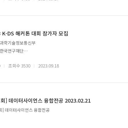
- 참여대상 : 서울시립대학교 일반대학원 재학생 ( 비대상 : DS+ 사업 참여학과 )
3 K-DS 해커톤 대회 참가자 모집
: 7.15(월) ~ 8.8(금), 과목별 20시간( 4일 * 5시간 )
: 과학기술정보통신부
: 한국연구재단
 2023년 11월 28일 (화) ~ 2023년 11월 30일 (목)
및 시간 : 주 4일(월, 화, 목, 금), 10:00 ~ 12:00, 13:00 ~ 16:00
0
조회수
3530
2023.09.18
: 서울대학교 시흥캠퍼스 컨벤션센터
 본선 총 100명
 : 11월 6일 (월)까지
: uos_dsplus@uos.ac.kr
출팀 발표 : 11월 11일 (토) 홈페이지 공고
 : K-DS융합인재양성사업단
회] 데이터사이언스 융합전공 2023.02.21
 : kdatascience.kr
회] 데이터사이언스 융합전공