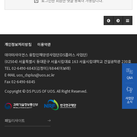
로그인한 회원만 댓글 등록이 가능합니다.
개인정보처리방침
이용약관
데이터사이언스 융합인재양성사업단(DS플러스 사업단)
(02504) 서울특별시 동대문구 서울시립대로 163 서울시립대학교 건설공학관 230호
TEL 02-6490-6843(김정미)/6844(이보라)
E-MAIL uos_dsplus@uos.ac.kr
Q&A
Fax 02-6490-6845
Copyright © DS PLUS OF UOS. All Right Reserved.
사업단
소식
패밀리사이트