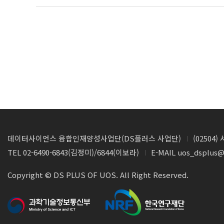
데이터사이언스 융합인재양성사업단(DS플러스 사업단)
(0250
TEL 02-6490-6843(김정미)/6844(이보라)
E-MAIL uos_dsplus@
Copyright © DS PLUS OF UOS. All Right Reserved.