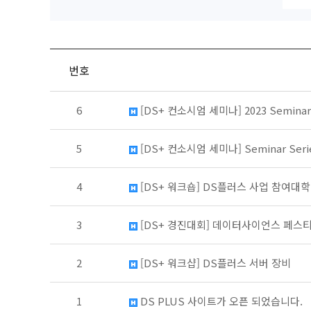
번호
6
[DS+ 컨소시엄 세미나] 2023 Seminar on
5
[DS+ 컨소시엄 세미나] Seminar Series 
4
[DS+ 워크숍] DS플러스 사업 참여대
3
[DS+ 경진대회] 데이터사이언스 페스
2
[DS+ 워크샵] DS플러스 서버 장비
1
DS PLUS 사이트가 오픈 되었습니다.