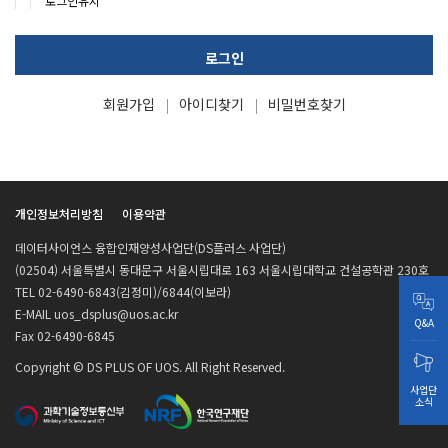
로그인유지
로그인
회원가입
아이디찾기
비밀번호찾기
개인정보처리방침
이용약관
데이터사이언스 융합인재양성사업단(DS플러스 사업단)
(02504) 서울특별시 동대문구 서울시립대로 163 서울시립대학교 건설공학관 230호
TEL 02-6490-6843(김정미)/6844(이보라)
E-MAIL uos_dsplus@uos.ac.kr
Q&A
Fax 02-6490-6845
Copyright © DS PLUS OF UOS. All Right Reserved.
사업단
소식