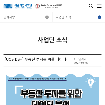
공지사항
사업단 소식
사업단 소식
[UOS DS+] 부동산 투자를 위한 데이터분석 : 6.18(화) / 6.20(목)
최고관리자
2024-06-03