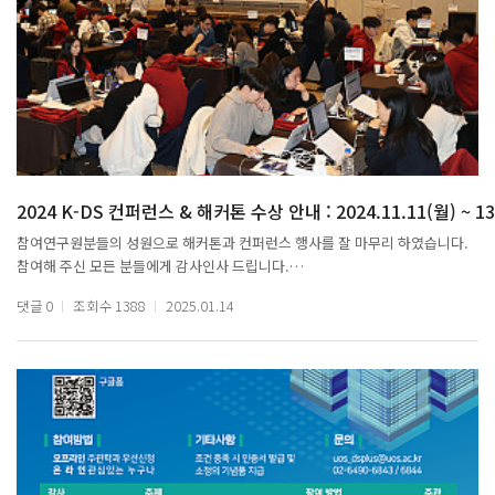
2024 K-DS 컨퍼런스 & 해커톤 수상 안내 : 2024.11.11(월) ~ 13
참여연구원분들의 성원으로 해커톤과 컨퍼런스 행사를 잘 마무리 하였습니다.
참여해 주신 모든 분들에게 감사인사 드립니다.
댓글
0
조회수
1388
2025.01.14
더불어 해커톤과 컨퍼런스 연구발표 각 부문에서 수상을 아래와 같이 안내드립니다
* 해커톤 우수상
1. 팀명 : 해커톤 마피아