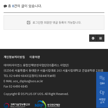
총
0
건의 글이 있습니다.
로그인한 회원만 댓글 등록이 가능합니다.
개인정보처리방침
이용약관
데이터사이언스 융합인재양성사업단(DS플러스 사업단)
(02504) 서울특별시 동대문구 서울시립대로 163 서울시립대학교 건설공학관 230호
TEL 02-6490-6843(김정미)/6844(이보라)
E-MAIL uos_dsplus@uos.ac.kr
Q&A
Fax 02-6490-6845
Copyright © DS PLUS OF UOS. All Right Reserved.
사업단
소식